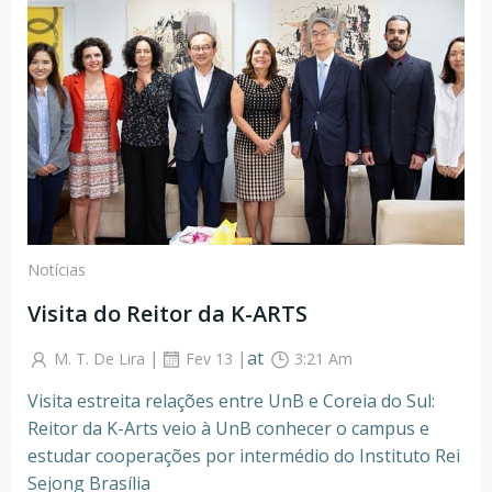
Notícias
Visita do Reitor da K-ARTS
|
|
at
M. T. De Lira
Fev 13
3:21 Am
Visita estreita relações entre UnB e Coreia do Sul:
Reitor da K-Arts veio à UnB conhecer o campus e
estudar cooperações por intermédio do Instituto Rei
Sejong Brasília