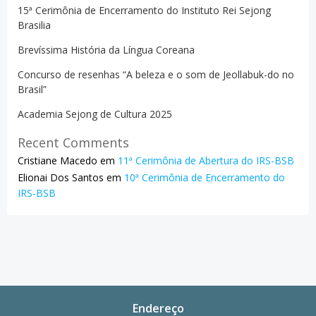
15ª Cerimônia de Encerramento do Instituto Rei Sejong
Brasilia
Brevíssima História da Língua Coreana
Concurso de resenhas “A beleza e o som de Jeollabuk-do no
Brasil”
Academia Sejong de Cultura 2025
Recent Comments
Cristiane Macedo
em
11ª Cerimônia de Abertura do IRS-BSB
Elionai Dos Santos
em
10ª Cerimônia de Encerramento do
IRS-BSB
Endereço