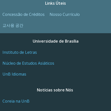
Links Úteis
Concessão de Créditos
Nosso Currículo
교사용 공간
Universidade de Brasília
Instituto de Letras
Núcleo de Estudos Asiáticos
UnB Idiomas
Notícias sobre Nós
Coreia na UnB