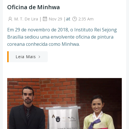
Oficina de Minhwa
|
|
at
M. T. De Lira
Nov 29
2:35 Am
Em 29 de novembro de 2018, o Instituto Rei Sejong
Brasília sediou uma envolvente oficina de pintura
coreana conhecida como Minhwa.
Leia Mais