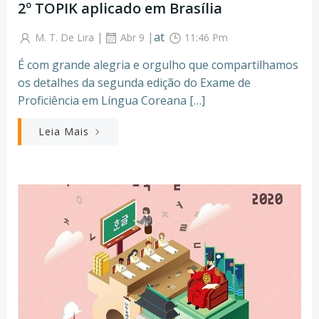
2º TOPIK aplicado em Brasília
|
|
at
M. T. De Lira
Abr 9
11:46 Pm
É com grande alegria e orgulho que compartilhamos
os detalhes da segunda edição do Exame de
Proficiência em Língua Coreana […]
Leia Mais