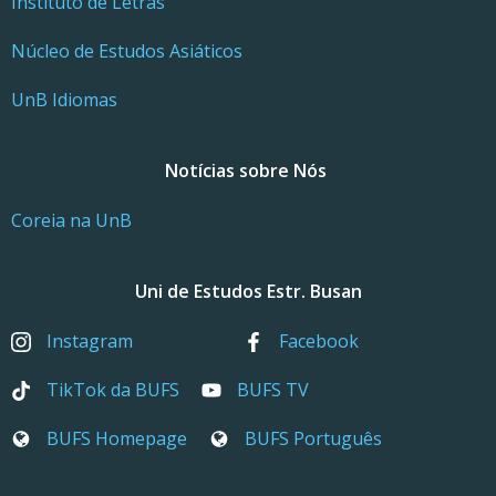
Instituto de Letras
Núcleo de Estudos Asiáticos
UnB Idiomas
Notícias sobre Nós
Coreia na UnB
Uni de Estudos Estr. Busan
Instagram
Facebook
TikTok da BUFS
BUFS TV
BUFS Homepage
BUFS Português