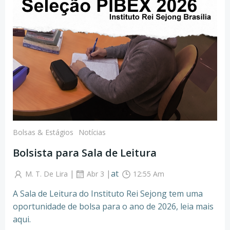
Bolsas & Estágios
Notícias
Bolsista para Sala de Leitura
|
|
at
M. T. De Lira
Abr 3
12:55 Am
A Sala de Leitura do Instituto Rei Sejong tem uma
oportunidade de bolsa para o ano de 2026, leia mais
aqui.