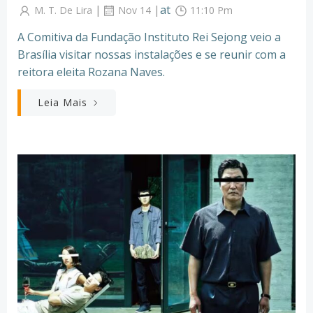
|
|
at
M. T. De Lira
Nov 14
11:10 Pm
A Comitiva da Fundação Instituto Rei Sejong veio a
Brasília visitar nossas instalações e se reunir com a
reitora eleita Rozana Naves.
Leia Mais