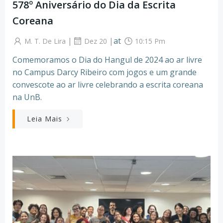
578º Aniversário do Dia da Escrita
Coreana
|
|
at
M. T. De Lira
Dez 20
10:15 Pm
Comemoramos o Dia do Hangul de 2024 ao ar livre
no Campus Darcy Ribeiro com jogos e um grande
convescote ao ar livre celebrando a escrita coreana
na UnB.
Leia Mais