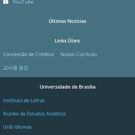
YouTube
Últimas Notícias
Links Úteis
Concessão de Créditos
Nosso Currículo
교사용 공간
Universidade de Brasília
Instituto de Letras
Núcleo de Estudos Asiáticos
UnB Idiomas