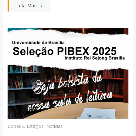
Leia Mais
Bolsas & Estágios
Notícias