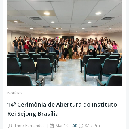
Notícias
14ª Cerimônia de Abertura do Instituto
Rei Sejong Brasília
|
|
at
Theo Fernandes
Mar 10
3:17 Pm