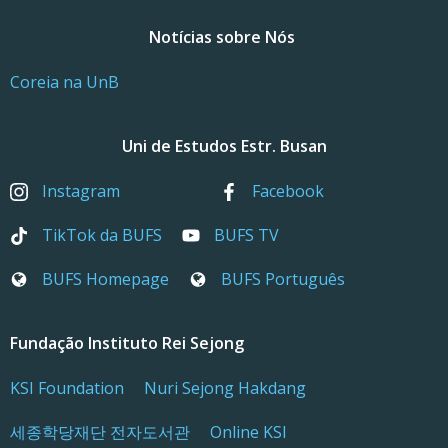
Notícias sobre Nós
Coreia na UnB
Uni de Estudos Estr. Busan
Instagram
Facebook
TikTok da BUFS
BUFS TV
BUFS Homepage
BUFS Português
Fundação Instituto Rei Sejong
KSI Foundation
Nuri Sejong Hakdang
세종학당재단 전자도서관
Online KSI