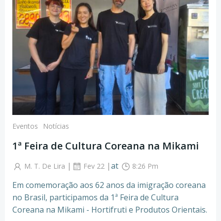
Eventos
Notícias
1ª Feira de Cultura Coreana na Mikami
|
|
at
M. T. De Lira
Fev 22
8:26 Pm
Em comemoração aos 62 anos da imigração coreana
no Brasil, participamos da 1ª Feira de Cultura
Coreana na Mikami - Hortifruti e Produtos Orientais.