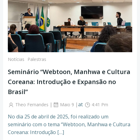
Notícias
Palestras
Seminário “Webtoon, Manhwa e Cultura
Coreana: Introdução e Expansão no
Brasil”
|
|
at
Theo Fernandes
Maio 9
4:41 Pm
No dia 25 de abril de 2025, foi realizado um
seminário com o tema “Webtoon, Manhwa e Cultura
Coreana: Introdução […]