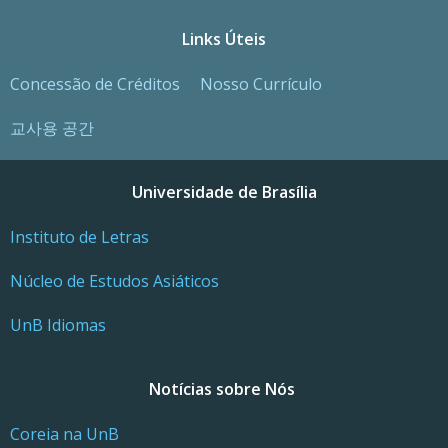
Links Úteis
Concessão de Créditos
Nosso Currículo
교사용 공간
Universidade de Brasília
Instituto de Letras
Núcleo de Estudos Asiáticos
UnB Idiomas
Notícias sobre Nós
Coreia na UnB