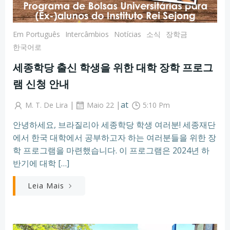
Em Português
Intercâmbios
Notícias
소식
장학금
한국어로
세종학당 출신 학생을 위한 대학 장학 프로그
램 신청 안내
|
|
at
M. T. De Lira
Maio 22
5:10 Pm
안녕하세요, 브라질리아 세종학당 학생 여러분! 세종재단
에서 한국 대학에서 공부하고자 하는 여러분들을 위한 장
학 프로그램을 마련했습니다. 이 프로그램은 2024년 하
반기에 대학 […]
Leia Mais