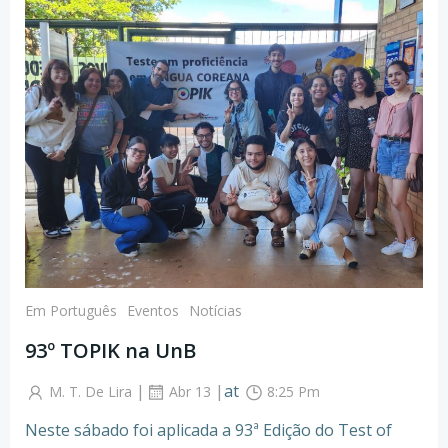
Em Português
Eventos
Notícias
93º TOPIK na UnB
|
|
at
M. T. De Lira
Abr 13
8:25 Pm
Neste sábado foi aplicada a 93ª Edição do Test of