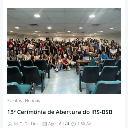
Eventos
Notícias
13ª Cerimônia de Abertura do IRS-BSB
|
|
at
M. T. De Lira
Ago 16
1:30 Am