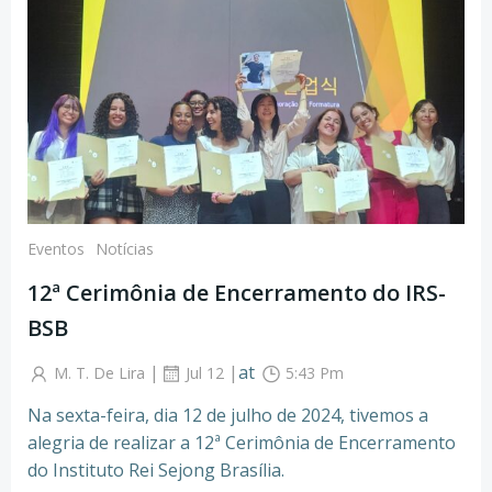
Eventos
Notícias
12ª Cerimônia de Encerramento do IRS-
BSB
|
|
at
M. T. De Lira
Jul 12
5:43 Pm
Na sexta-feira, dia 12 de julho de 2024, tivemos a
alegria de realizar a 12ª Cerimônia de Encerramento
do Instituto Rei Sejong Brasília.