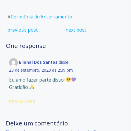
#
Cerimônia de Encerramento
Post
Post
previous post
next post
navigation
navigation
One response
Elionai Dos Santos
disse:
23 de setembro, 2023 às 2:39 pm
Eu amo fazer parte disso!
Gratidão
RESPONDER
Deixe um comentário