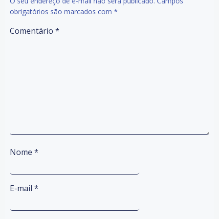
O seu endereço de e-mail não será publicado.
Campos
obrigatórios são marcados com
*
Comentário
*
Nome
*
E-mail
*