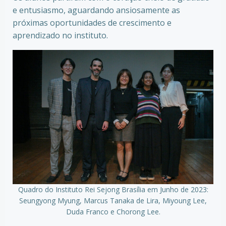
e entusiasmo, aguardando ansiosamente as
próximas oportunidades de crescimento e
aprendizado no instituto.
Quadro do Instituto Rei Sejong Brasília em Junho de 2023:
Seungyong Myung, Marcus Tanaka de Lira, Miyoung Lee,
Duda Franco e Chorong Lee.