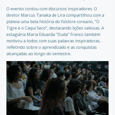
O evento contou com discursos inspiradores. O
diretor Marcus Tanaka de Lira compartilhou com a
plateia uma bela história do folclore coreano, “O
Tigre e o Caqui Seco”, destacando lições valiosas. A
estagiária Maria Eduarda “Duda” Franco também
motivou a todos com suas palavras inspiradoras,
refletindo sobre o aprendizado e as conquistas
alcançadas ao longo do semestre.