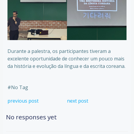
Durante a palestra, os participantes tiveram a
excelente oportunidade de conhecer um pouco mais
da história e evolução da língua e da escrita coreana.
#
No Tag
Post
Post
previous post
next post
navigation
navigation
No responses yet