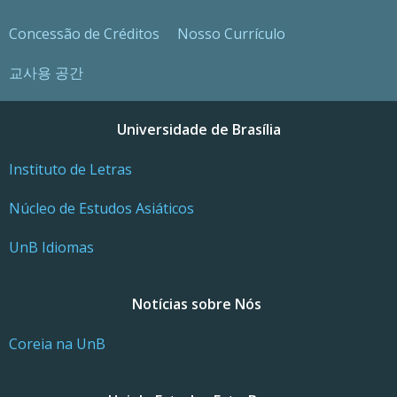
Concessão de Créditos
Nosso Currículo
교사용 공간
Universidade de Brasília
Instituto de Letras
Núcleo de Estudos Asiáticos
UnB Idiomas
Notícias sobre Nós
Coreia na UnB