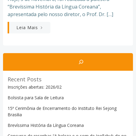
“Brevíssima História da Língua Coreana”,
apresentada pelo nosso diretor, o Prof. Dr. […]
Leia Mais
Pesquisar
Recent Posts
Inscrições abertas: 2026/02
Bolsista para Sala de Leitura
15ª Cerimônia de Encerramento do Instituto Rei Sejong
Brasilia
Brevíssima História da Língua Coreana
Concurso de resenhas “A beleza e o som de Jeollabuk-do no