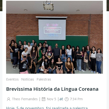
Eventos
Notícias
Palestras
Brevíssima História da Língua Coreana
|
|
at
Theo Fernandes
Nov 5
7:34 Pm
Hoje, 5 de novembro, foi realizada a palestra