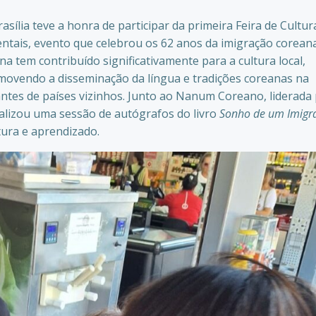
rasília teve a honra de participar da primeira Feira de Cultur
entais, evento que celebrou os 62 anos da imigração corean
a tem contribuído significativamente para a cultura local,
movendo a disseminação da língua e tradições coreanas na
ntes de países vizinhos. Junto ao Nanum Coreano, liderada
ealizou uma sessão de autógrafos do livro
Sonho de um Imigr
tura e aprendizado.