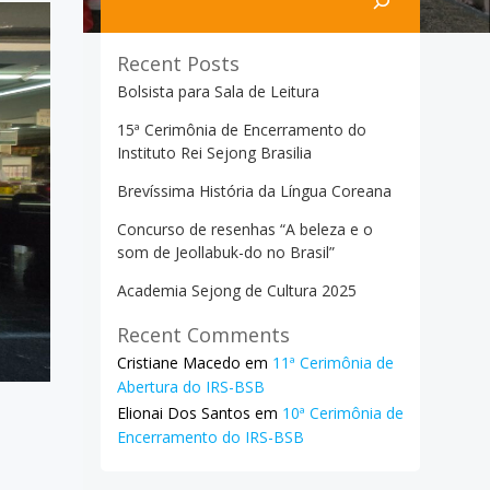
Recent Posts
Bolsista para Sala de Leitura
15ª Cerimônia de Encerramento do
Instituto Rei Sejong Brasilia
Brevíssima História da Língua Coreana
Concurso de resenhas “A beleza e o
som de Jeollabuk-do no Brasil”
Academia Sejong de Cultura 2025
Recent Comments
Cristiane Macedo
em
11ª Cerimônia de
Abertura do IRS-BSB
Elionai Dos Santos
em
10ª Cerimônia de
Encerramento do IRS-BSB