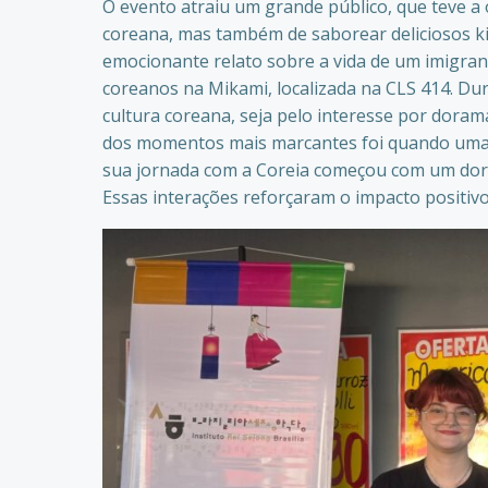
O evento atraiu um grande público, que teve a
coreana, mas também de saborear deliciosos ki
emocionante relato sobre a vida de um imigran
coreanos na Mikami, localizada na CLS 414. Du
cultura coreana, seja pelo interesse por dora
dos momentos mais marcantes foi quando uma p
sua jornada com a Coreia começou com um dor
Essas interações reforçaram o impacto positivo 