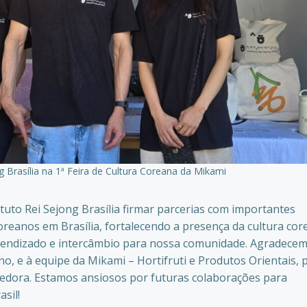
g Brasília na 1ª Feira de Cultura Coreana da Mikami
ituto Rei Sejong Brasília firmar parcerias com importantes
oreanos em Brasília, fortalecendo a presença da cultura co
prendizado e intercâmbio para nossa comunidade. Agradece
, e à equipe da Mikami – Hortifruti e Produtos Orientais, 
edora. Estamos ansiosos por futuras colaborações para
sil!