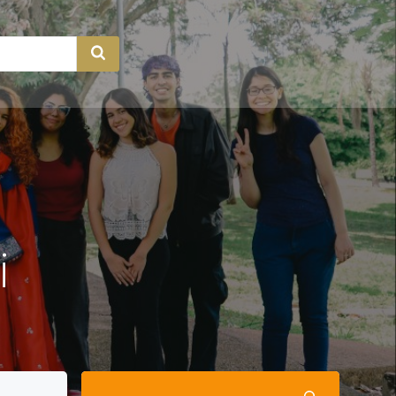
a
i
Pesquisar