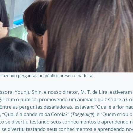
fazendo perguntas ao público presente na feira.
ora, Younju Shin, e nosso diretor, M. T. de Lira, estiveram
agir com o público, promovendo um animado quiz sobre a Cor
Entre as perguntas desafiadoras, estavam: “Qual é a flor nac
), “Qual é a bandeira da Coreia?” (
Taegeukgi
), e “Quem criou o
lico se divertiu testando seus conhecimentos e aprendendo 
co se divertiu testando seus conhecimentos e aprendendo no