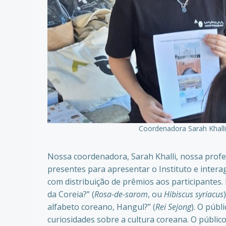
Coordenadora Sarah Khalli 
Nossa coordenadora, Sarah Khalli, nossa profess
presentes para apresentar o Instituto e inter
com distribuição de prêmios aos participantes. 
da Coreia?” (
Rosa-de-sarom
, ou
Hibiscus syriacus
alfabeto coreano, Hangul?” (
Rei Sejong
). O púb
curiosidades sobre a cultura coreana. O públi