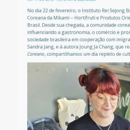
No dia 22 de fevereiro, o Instituto Rei Sejong B
Coreana da Mikami – Hortifruti e Produtos Ori
Brasil. Desde sua chegada, a comunidade corean
influenciando a gastronomia, o comércio e pro
sociedade brasileira em cooperação com imigra
Sandra Jang, e à autora Joung Ja Chang, que r
Coreano
, compartilhamos um dia repleto de cul