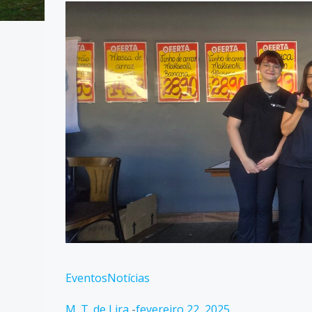
Eventos
Notícias
M. T. de Lira
-
fevereiro 22, 2025